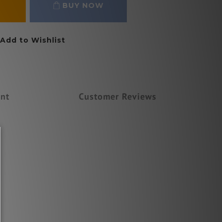
BUY NOW
Add to Wishlist
nt
Customer Reviews