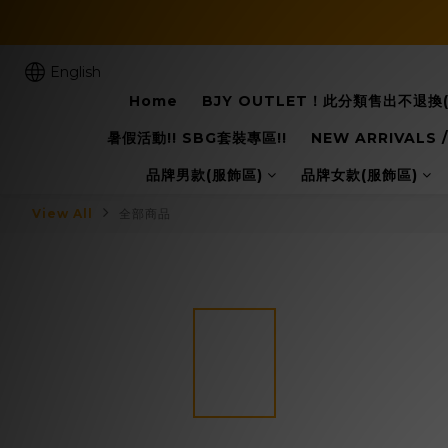
English
Home
BJY OUTLET！此分類售出不退
暑假活動!! SBG套裝專區!!
NEW ARRIVALS
品牌男款(服飾區)
品牌女款(服飾區)
View All
全部商品