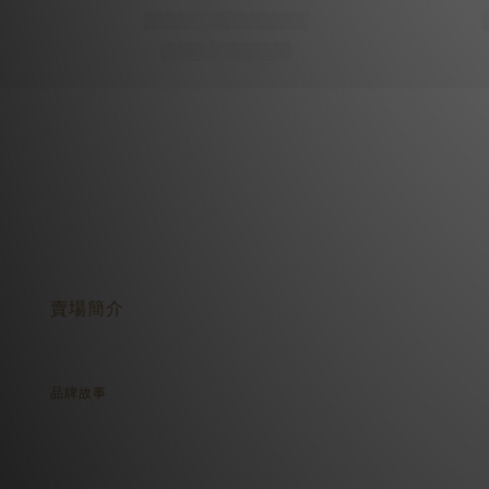
關於我們
賣場簡介
品牌故事