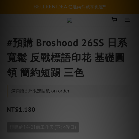
暑假活動登場!! SBG套裝超級優惠價，兩套以上再享免運哦!!
BELLKENIDEA 任選兩件就享免運!!!
暑假活動登場!! SBG套裝超級優惠價，兩套以上再享免運哦!!
#預購 Broshood 26SS 日系
寬鬆 反戰標語印花 基礎圓
領 簡約短踢 三色
滿額贈BJY限定貼紙 on order
NT$1,180
預購約14-21個工作天(不含假日)