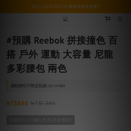
暑假活動登場!! SBG套裝超級優惠價，兩套以上再享免運哦!!
BELLKENIDEA 任選兩件就享免運!!!
暑假活動登場!! SBG套裝超級優惠價，兩套以上再享免運哦!!
#預購 Reebok 拼接撞色 百
搭 戶外 運動 大容量 尼龍
多彩腰包 兩色
滿額贈BJY限定貼紙 on order
NT$880
NT$1,380
預購約14-21個工作天(不含假日)