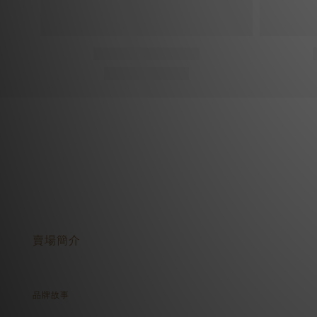
關於我們
賣場簡介
品牌故事