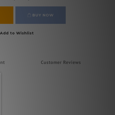
BUY NOW
Add to Wishlist
nt
Customer Reviews