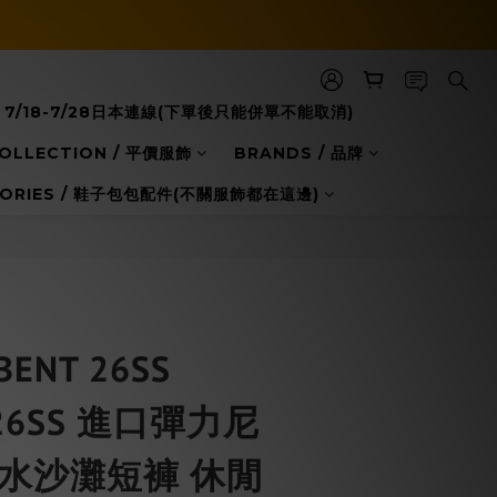
BUY NOW
7/18-7/28日本連線(下單後只能併單不能取消)
COLLECTION / 平價服飾
BRANDS / 品牌
GORIES / 鞋子包包配件(不關服飾都在這邊)
ENT 26SS
 26SS 進口彈力尼
防水沙灘短褲 休閒