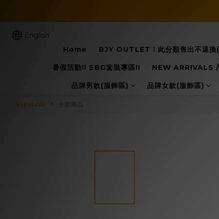
English
Home
BJY OUTLET！此分類售出不退
暑假活動!! SBG套裝專區!!
NEW ARRIVALS
品牌男款(服飾區)
品牌女款(服飾區)
View All
全部商品