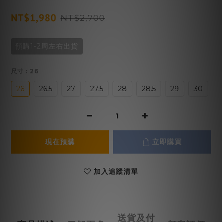
NT$1,980
NT$2,700
預購1-2周左右出貨
尺寸
: 26
26
26.5
27
27.5
28
28.5
29
30
現在預購
立即購買
加入追蹤清單
送貨及付