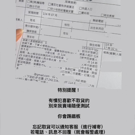
🔺賣場商品可以換貨，要有庫存才可以換，商品必需保持完整、吊牌不
能剪，才能換貨，換貨須知請詳售後小卡
-
🔍【INSTAGRAM】：bjy_666
您可能喜歡...