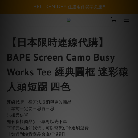
暑假活動登場!! SBG套裝超級優惠價，兩套以上再享免運哦!!
BELLKENIDEA 任選兩件就享免運!!!
暑假活動登場!! SBG套裝超級優惠價，兩套以上再享免運哦!!
【日本限時連線代購】
BAPE Screen Camo Busy
Works Tee 經典圓框 迷彩猿
人頭短踢 四色
連線代購一律無法取消與更改商品
下單前一定要三思再三思
只接受併單
如有多樣商品要下單可以先下單
下單完成通知我們，可以幫您併單退刷運費
【如遇到缺貨商品會進行退刷】