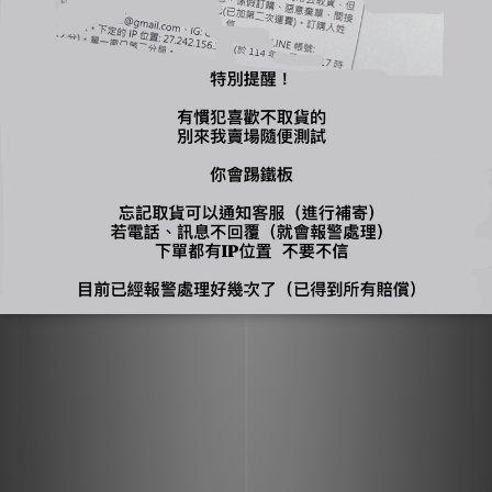
🔍【INSTAGRAM】：bjy_666
🔍【LINE 官方】：@bjy_666
您可能喜歡...