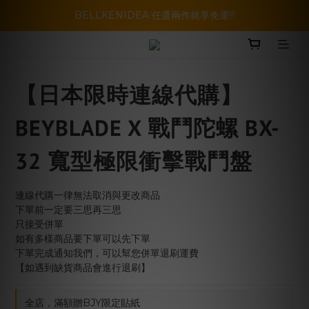
暑假活動登場!! SBG套裝超級優惠價，兩套以上再享免運哦!!
BELLKENIDEA 任選兩件就享免運!!!
暑假活動登場!! SBG套裝超級優惠價，兩套以上再享免運哦!!
【日本限時連線代購】
BEYBLADE X 戰鬥陀螺 BX-
32 寬型極限衝擊戰鬥盤
連線代購一律無法取消與更改商品
下單前一定要三思再三思
只接受併單
如有多樣商品要下單可以先下單
下單完成通知我們，可以幫您併單退刷運費
【如遇到缺貨商品會進行退刷】
全店，滿額贈BJY限定貼紙