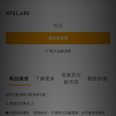
NT$1,680
售完
貨到通知我
加入追蹤清單
送貨及付
商品描述
了解更多
顧客評價
款方式
僅限宅配僅限宅配僅限宅配
-
⚠️ 購買注意事項 ⚠️
➊ 代購商品屬於 『客製給付』 不適用七日鑑賞期，亦不接受退換貨