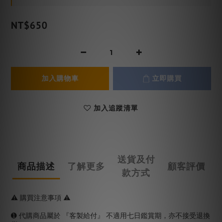
NT$650
加入購物車
立即購買
加入追蹤清單
送貨及付
商品描述
了解更多
顧客評價
款方式
⚠️ 購買注意事項 ⚠️
➊ 代購商品屬於 『客製給付』 不適用七日鑑賞期，亦不接受退換