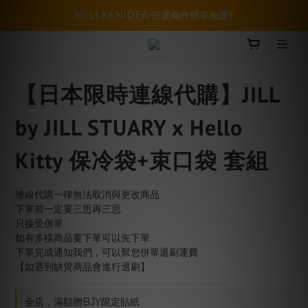
暑假活動登場!! SBG套裝超級優惠價，兩套以上再享免運哦!!
BELLKENIDEA 任選兩件就享免運!!!
暑假活動登場!! SBG套裝超級優惠價，兩套以上再享免運哦!!
【日本限時連線代購】JILL
by JILL STUARY x Hello
Kitty 保冷袋+束口袋 套組
連線代購一律無法取消與更改商品
下單前一定要三思再三思
只接受併單
如有多樣商品要下單可以先下單
下單完成通知我們，可以幫您併單退刷運費
【如遇到缺貨商品會進行退刷】
全店，滿額贈BJY限定貼紙