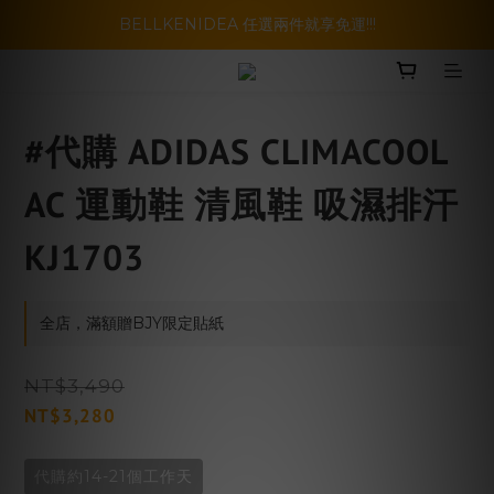
暑假活動登場!! SBG套裝超級優惠價，兩套以上再享免運哦!!
BELLKENIDEA 任選兩件就享免運!!!
暑假活動登場!! SBG套裝超級優惠價，兩套以上再享免運哦!!
#代購 ADIDAS CLIMACOOL
AC 運動鞋 清風鞋 吸濕排汗
KJ1703
全店，滿額贈BJY限定貼紙
NT$3,490
NT$3,280
代購約14-21個工作天