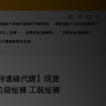
立即購買
8日本連線(下單後只能併單不能取消)
暑假活動!! SBG套裝專區!!
DS / 品牌
品牌男款(服飾區)
品牌女款(服飾區)
配件(不關服飾都在這邊)
時連線代購】現貨
 六口袋短褲 工裝短褲