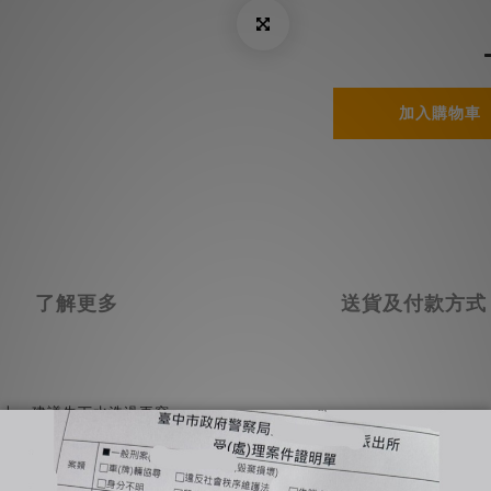
加入購物車
了解更多
送貨及付款方式
子上，建議先下水洗過再穿。
滌。