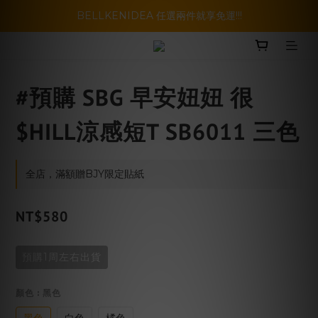
暑假活動登場!! SBG套裝超級優惠價，兩套以上再享免運哦!!
BELLKENIDEA 任選兩件就享免運!!!
暑假活動登場!! SBG套裝超級優惠價，兩套以上再享免運哦!!
#預購 SBG 早安妞妞 很
$HILL涼感短T SB6011 三色
全店，滿額贈BJY限定貼紙
NT$580
預購1周左右出貨
顏色
: 黑色