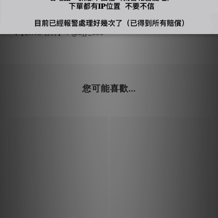
-
🔍【INSTAGRAM】：bjy_666
🔍【LINE 官方】：@bjy_666
您可能喜歡...