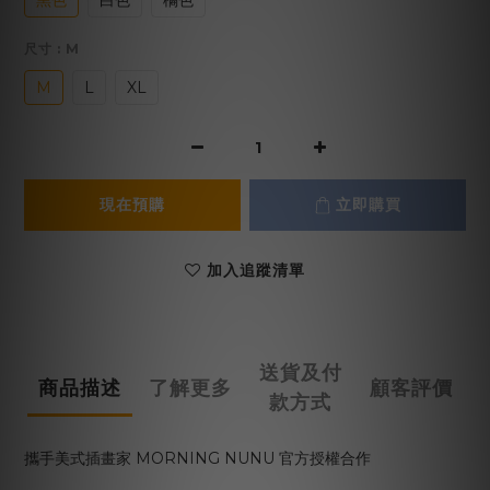
黑色
白色
橘色
尺寸
: M
M
L
XL
現在預購
立即購買
加入追蹤清單
送貨及付
商品描述
了解更多
顧客評價
款方式
攜手美式插畫家 MORNING NUNU 官方授權合作