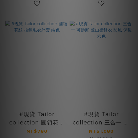
#現貨 Tailor
#現貨 Tailor
collection 圓領花紋
collection 三合一 可
拉鍊毛衣外套 兩色
拆卸 登山衝鋒衣 防風
NT$780
NT$1,080