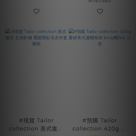
保暖 六色
NT$1,980
#現貨 Tailor
#預購 Tailor
collection 美式復古
collection 420g 重