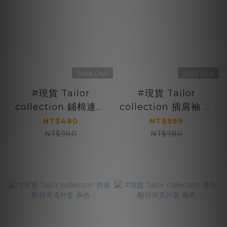
Sold Out
Sold Out
#現貨 Tailor
#現貨 Tailor
collection 鋪棉連帽
collection 插肩袖 拉
外套 兩色
鍊外套 兩色
NT$480
NT$599
NT$980
NT$980