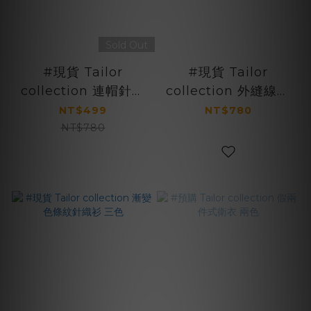
Sold Out
#現貨 Tailor
#現貨 Tailor
collection 連帽針織
collection 外縫線亨
衛衣 兩色
利帽踢 兩色
NT$499
NT$780
NT$780