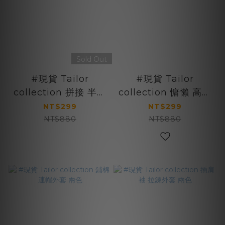
Sold Out
#現貨 Tailor
#現貨 Tailor
collection 拼接 半拉
collection 慵懶 高領
鍊 圓領針織衫 兩色
針織毛衣 三色
NT$299
NT$299
NT$880
NT$880