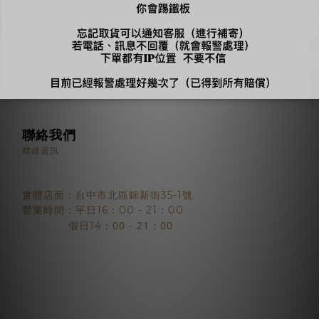
顧客服務
退換貨須知
電子發票相關須知
商品出貨時效
隱私權保護政策
聯絡我們
聯絡資訊
實體店面：台中市北區錦新街35-1號
營業時間：平日16：00 - 21：00
：00 - 21：00
假日14
2018 © BJYSELECT