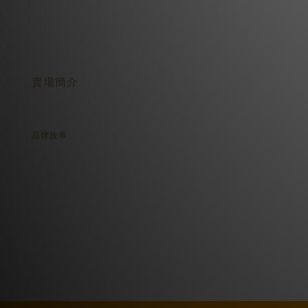
關於我們
賣場簡介
品牌故事