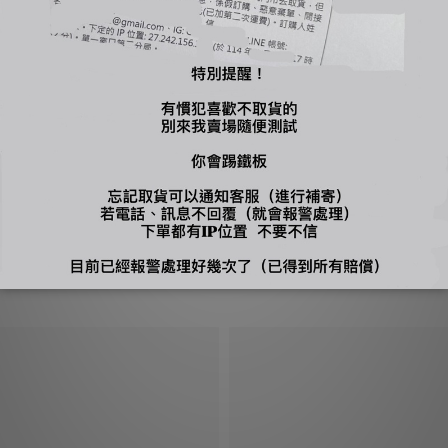
下標，自行到店面購買
、吊牌不能剪，才能換貨，換貨須知請詳售後小卡
您可能喜歡...