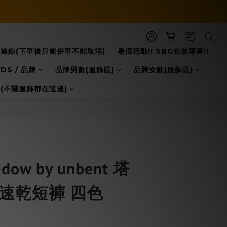
立即購買
8日本連線(下單後只能併單不能取消)
暑假活動!! SBG套裝專區!!
DS / 品牌
品牌男款(服飾區)
品牌女款(服飾區)
配件(不關服飾都在這邊)
dow by unbent 塔
皺速乾短褲 四色