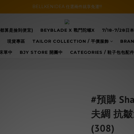
暑假活動登場!! SBG套裝超級優惠價，兩套以上再享免運哦!!
BELLKENIDEA 任選兩件就享免運!!!
暑假活動登場!! SBG套裝超級優惠價，兩套以上再享免運哦!!
你都算是撿到便宜)
BEYBLADE X 戰鬥陀螺X
7/18-7/2
現貨專區
TAILOR COLLECTION / 平價服飾
BRAN
床單中
BJY STORE 開團中
CATEGORIES / 鞋子包包
#預購 Sha
夫綢 抗
(308)