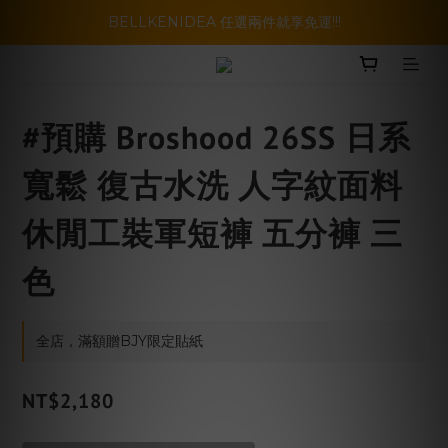
暑假活動登場!! SBG套裝超級優惠價，兩套以上再享免運哦!!
BELLKENIDEA 任選兩件就享免運!!!
暑假活動登場!! SBG套裝超級優惠價，兩套以上再享免運哦!!
#預購 Broshood 26SS 日系
寬鬆 復古水洗 人字紋面料
休閒工裝軍短褲 五分褲 三
色
全店，滿額贈BJY限定貼紙
NT$2,180