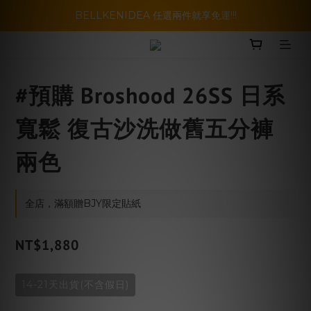
暑假活動登場!! SBG套裝超級優惠價，兩套以上再享免運哦!!
BELLKENIDEA 任選兩件就享免運!!!
暑假活動登場!! SBG套裝超級優惠價，兩套以上再享免運哦!!
#預購 Broshood 26SS 日系
寬鬆 復古沙洗做舊五分褲
兩色
全店，滿額贈BJY限定貼紙
NT$1,880
14-21天出貨(不含假日)