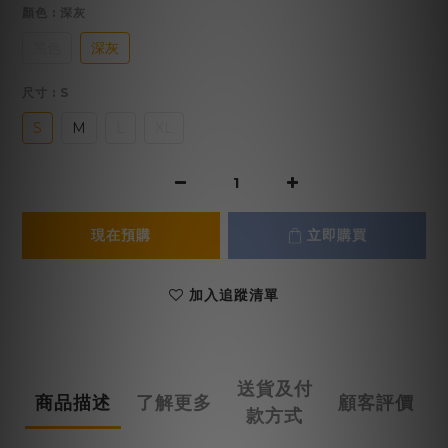
顏色
: 深灰
黑色
深灰
尺寸
: S
S
M
L
XL
現在預購
立即購買
加入追蹤清單
送貨及付
商品描述
了解更多
顧客評價
款方式