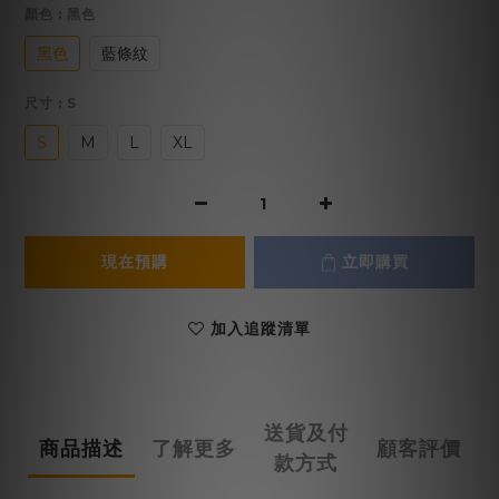
顏色
: 黑色
黑色
藍條紋
尺寸
: S
S
M
L
XL
現在預購
立即購買
加入追蹤清單
送貨及付
商品描述
了解更多
顧客評價
款方式