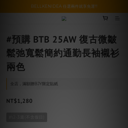
暑假活動登場!! SBG套裝超級優惠價，兩套以上再享免運哦!!
BELLKENIDEA 任選兩件就享免運!!!
暑假活動登場!! SBG套裝超級優惠價，兩套以上再享免運哦!!
#預購 BTB 25AW 復古微皺
鬆弛寬鬆簡約通勤長袖襯衫
兩色
全店，滿額贈BJY限定貼紙
NT$1,280
約2-3週(不含假日)