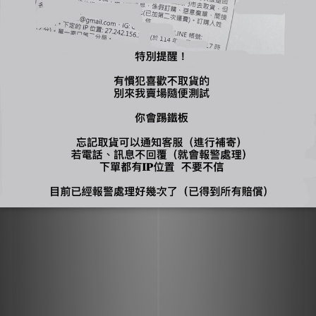
-
🔍【INSTAGRAM】：bjy_666
🔍【LINE 官方】：@bjy_666
您可能喜歡...