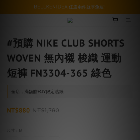
暑假活動登場!! SBG套裝超級優惠價，兩套以上再享免運哦!!
BELLKENIDEA 任選兩件就享免運!!!
暑假活動登場!! SBG套裝超級優惠價，兩套以上再享免運哦!!
#預購 NIKE CLUB SHORTS
WOVEN 無內襯 梭織 運動
短褲 FN3304-365 綠色
全店，滿額贈BJY限定貼紙
NT$880
NT$1,780
尺寸
: M