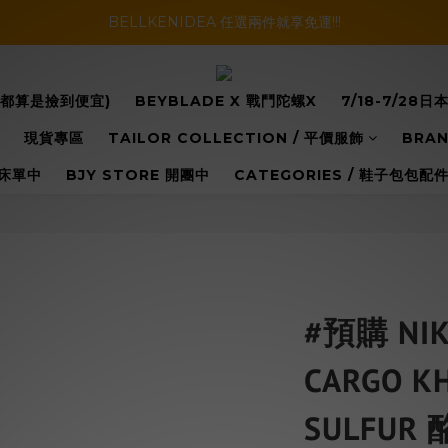
暑假活動登場!! SBG套裝超級優惠價，兩套以上再享免運哦!!
BELLKENIDEA 任選兩件就享免運!!!
暑假活動登場!! SBG套裝超級優惠價，兩套以上再享免運哦!!
你都算是撿到便宜)
BEYBLADE X 戰鬥陀螺X
7/18-7/2
現貨專區
TAILOR COLLECTION / 平價服飾
BRAN
床單中
BJY STORE 開團中
CATEGORIES / 鞋子包包
#預購 NIK
CARGO KH
SULFUR 