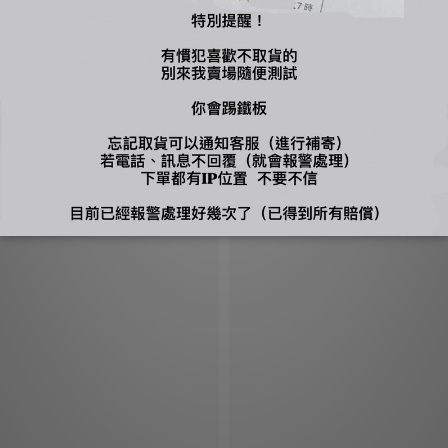
、吊牌不能剪，才能換貨，換貨須知請詳售後小卡
您可能喜歡...