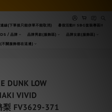
立即購買
8日本連線(下單後只能併單不能取消)
暑假活動!! SBG套裝專區!!
DS / 品牌
品牌男款(服飾區)
品牌女款(服飾區)
配件(不關服飾都在這邊)
E DUNK LOW
AKI VIVID
酪梨 FV3629-371