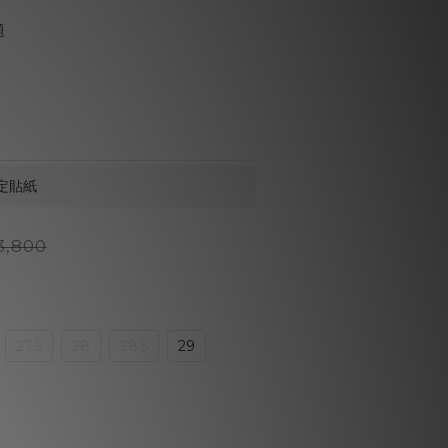
題
定貼紙
3,800
27.5
28
28.5
29