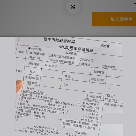
加入購物車
了解更多
送貨及付款方式
下標，自行到店面購買