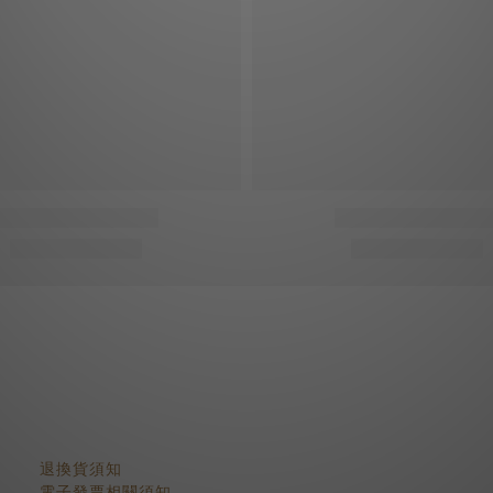
顧客服務
退換貨須知
電子發票相關須知