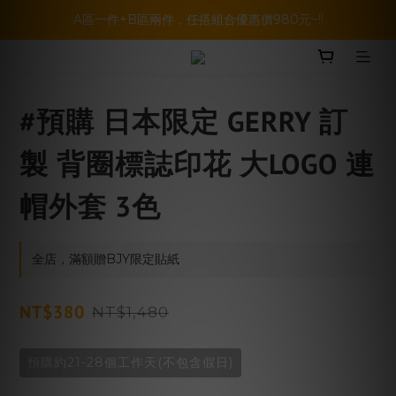
暑假活動登場!! SBG套裝超級優惠價，兩套以上再享免運哦!!
A區一件+B區兩件，任搭組合優惠價980元~!!
BELLKENIDEA 任選兩件就享免運!!!
暑假活動登場!! SBG套裝超級優惠價，兩套以上再享免運哦!!
#預購 日本限定 GERRY 訂
製 背圈標誌印花 大LOGO 連
帽外套 3色
全店，滿額贈BJY限定貼紙
NT$380
NT$1,480
預購約21-28個工作天(不包含假日)