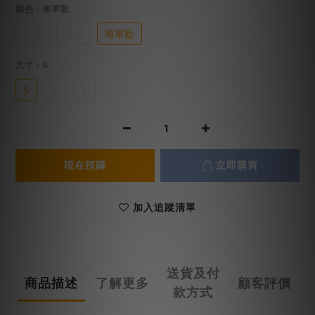
顏色
: 海軍藍
灰色
炭灰
海軍藍
尺寸
: S
S
M
L
現在預購
立即購買
加入追蹤清單
送貨及付
商品描述
了解更多
顧客評價
款方式