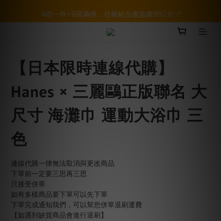
暑假活動登場!! SBG套裝超級優惠價，兩套以上再享免運哦!!
A區一件+B區兩件，任搭組合優惠價980元~!!
BELLKENIDEA 任選兩件就享免運!!!
暑假活動登場!! SBG套裝超級優惠價，兩套以上再享免運哦!!
【日本限時連線代購】
Hanes × 三麗鷗正版聯名 大
尺寸 海灘巾 運動大浴巾 三
色
連線代購一律無法取消與更改商品
下單前一定要三思再三思
只接受併單
如有多樣商品要下單可以先下單
下單完成通知我們，可以幫您併單退刷運費
【如遇到缺貨商品會進行退刷】