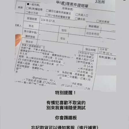
🔺商品一旦下水任何理由皆不接受退換貨
-
🔍【INSTAGRAM】：bjy_666
🔍【LINE 官方】：@bjy_666
您可能喜歡...