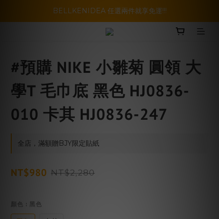
暑假活動登場!! SBG套裝超級優惠價，兩套以上再享免運哦!!
BELLKENIDEA 任選兩件就享免運!!!
暑假活動登場!! SBG套裝超級優惠價，兩套以上再享免運哦!!
#預購 NIKE 小雛菊 圓領 大
學T 毛巾底 黑色 HJ0836-
010 卡其 HJ0836-247
全店，滿額贈BJY限定貼紙
NT$980
NT$2,280
顏色
: 黑色