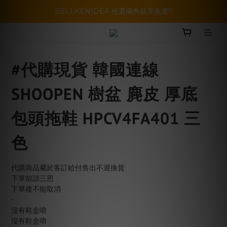
暑假活動登場!! SBG套裝超級優惠價，兩套以上再享免運哦!!
BELLKENIDEA 任選兩件就享免運!!!
暑假活動登場!! SBG套裝超級優惠價，兩套以上再享免運哦!!
#代購現貨 韓國連線
SHOOPEN 樹盆 麂皮 厚底
包頭拖鞋 HPCV4FA401 三
色
代購商品屬於客訂給付售出不退換貨
下單前請三思
下單後不能取消
-
沒有鞋盒唷
沒有鞋盒唷