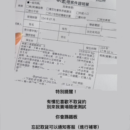
🔺使用貨到付款惡意不取貨一律提告，並加入黑名單
🔺賣場商品可以換貨，要有庫存才可以換，商品必需保持完整、
吊牌不能剪，才能換貨，換貨須知請詳售後小卡
-
🔍【INSTAGRAM】：bjy_666
您可能喜歡...