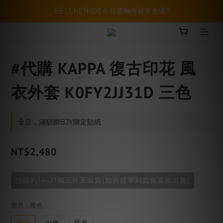
暑假活動登場!! SBG套裝超級優惠價，兩套以上再享免運哦!!
BELLKENIDEA 任選兩件就享免運!!!
暑假活動登場!! SBG套裝超級優惠價，兩套以上再享免運哦!!
#代購 KAPPA 復古印花 風
衣外套 K0FY2JJ31D 三色
全店，滿額贈BJY限定貼紙
NT$2,480
預購約14-21個工作天出貨(如有提早到貨會直接出貨)
顏色
: 黑色