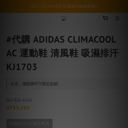
暑假活動登場!! SBG套裝超級優惠價，兩套以上再享免運哦!!
BELLKENIDEA 任選兩件就享免運!!!
暑假活動登場!! SBG套裝超級優惠價，兩套以上再享免運哦!!
#代購 ADIDAS CLIMACOOL
AC 運動鞋 清風鞋 吸濕排汗
KJ1703
全店，滿額贈BJY限定貼紙
NT$3,490
NT$3,280
代購約14-21個工作天