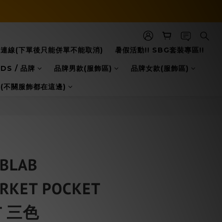
8日本連線(下單後只能併單不能取消)
暑假活動!! SBG套裝專區!!
DS / 品牌
品牌男款(服飾區)
品牌女款(服飾區)
配件(不關服飾都在這邊)
BLAB
RKET POCKET
T 三色