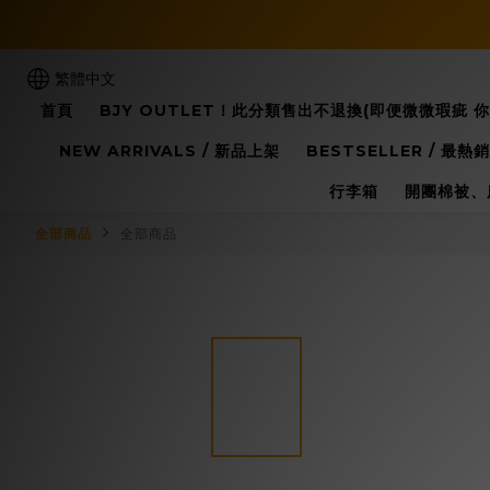
繁體中文
首頁
BJY OUTLET！此分類售出不退換(即便微微瑕疵 
NEW ARRIVALS / 新品上架
BESTSELLER / 最熱銷
行李箱
開團棉被、
全部商品
全部商品