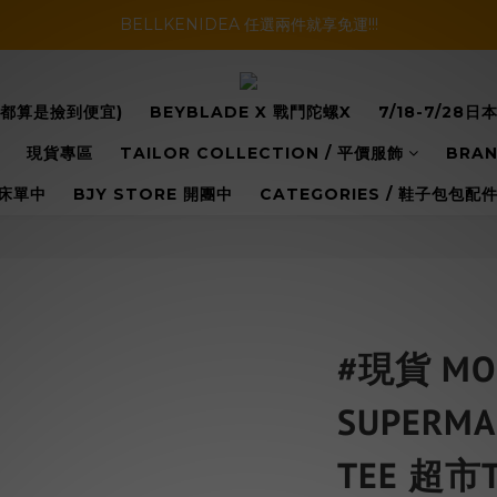
暑假活動登場!! SBG套裝超級優惠價，兩套以上再享免運哦!!
BELLKENIDEA 任選兩件就享免運!!!
暑假活動登場!! SBG套裝超級優惠價，兩套以上再享免運哦!!
你都算是撿到便宜)
BEYBLADE X 戰鬥陀螺X
7/18-7/2
現貨專區
TAILOR COLLECTION / 平價服飾
BRAN
床單中
BJY STORE 開團中
CATEGORIES / 鞋子包包
#現貨 MO
SUPERMA
TEE 超市