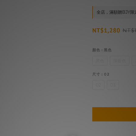
全店，滿額贈BJY限
NT$1,280
NT$1
顏色
: 黑色
黑色
深藍色
尺寸
: 02
02
03