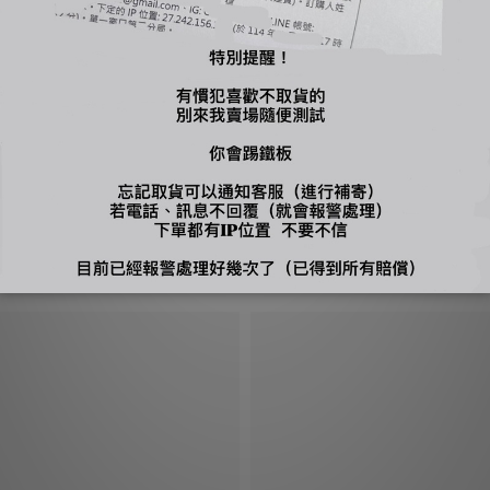
，自行到店面購買
牌不能剪，才能換貨，換貨須知請詳售後小卡
您可能喜歡...