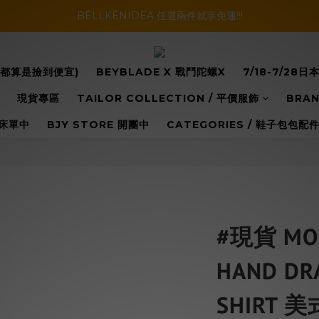
暑假活動登場!! SBG套裝超級優惠價，兩套以上再享免運哦!!
BELLKENIDEA 任選兩件就享免運!!!
暑假活動登場!! SBG套裝超級優惠價，兩套以上再享免運哦!!
你都算是撿到便宜)
BEYBLADE X 戰鬥陀螺X
7/18-7/2
現貨專區
TAILOR COLLECTION / 平價服飾
BRAN
床單中
BJY STORE 開團中
CATEGORIES / 鞋子包包
#現貨 MOB
HAND DRA
SHIRT 