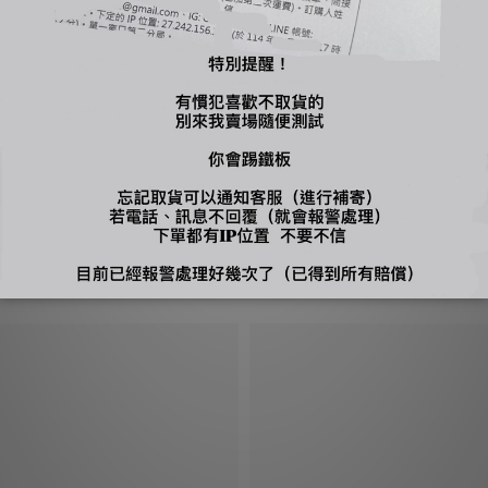
下標，自行到店面購買
、吊牌不能剪，才能換貨，換貨須知請詳售後小卡
您可能喜歡...