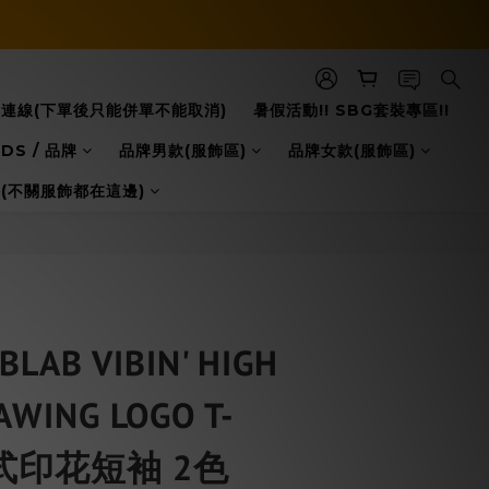
8日本連線(下單後只能併單不能取消)
暑假活動!! SBG套裝專區!!
DS / 品牌
品牌男款(服飾區)
品牌女款(服飾區)
配件(不關服飾都在這邊)
LAB VIBIN' HIGH
WING LOGO T-
美式印花短袖 2色