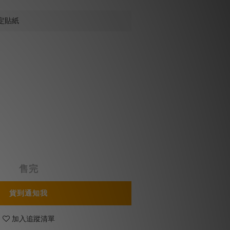
定貼紙
售完
貨到通知我
加入追蹤清單