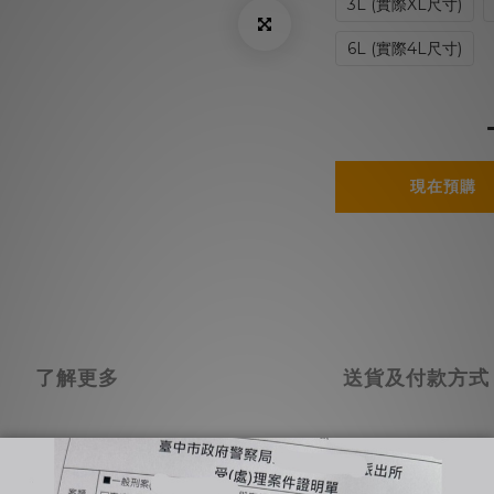
3L (實際XL尺寸)
6L (實際4L尺寸)
現在預購
了解更多
送貨及付款方式