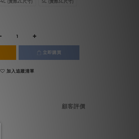
4L (實際2L尺寸)
5L (實際3L尺寸)
立即購買
加入追蹤清單
顧客評價