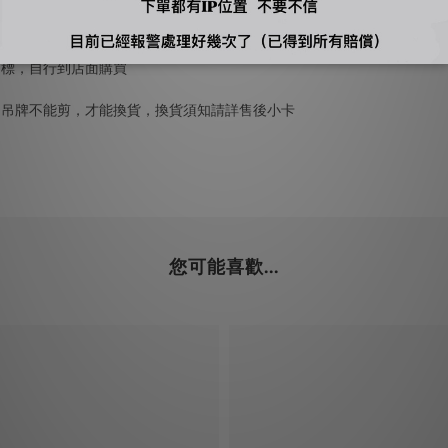
下標，自行到店面購買
、吊牌不能剪，才能換貨，換貨須知請詳售後小卡
您可能喜歡...