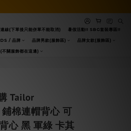
立即購買
8日本連線(下單後只能併單不能取消)
暑假活動!! SBG套裝專區!!
DS / 品牌
品牌男款(服飾區)
品牌女款(服飾區)
配件(不關服飾都在這邊)
Tailor
ion 鋪棉連帽背心 可
背心 黑 軍綠 卡其