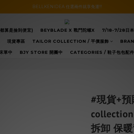
暑假活動登場!! SBG套裝超級優惠價，兩套以上再享免運哦!!
BELLKENIDEA 任選兩件就享免運!!!
暑假活動登場!! SBG套裝超級優惠價，兩套以上再享免運哦!!
你都算是撿到便宜)
BEYBLADE X 戰鬥陀螺X
7/18-7/2
現貨專區
TAILOR COLLECTION / 平價服飾
BRAN
床單中
BJY STORE 開團中
CATEGORIES / 鞋子包包
#現貨+預購 
collect
拆卸 保暖