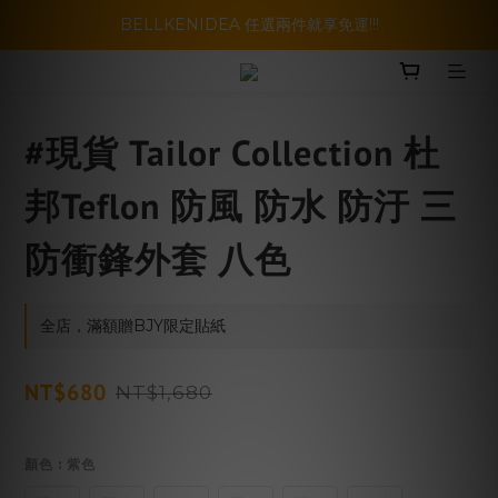
暑假活動登場!! SBG套裝超級優惠價，兩套以上再享免運哦!!
BELLKENIDEA 任選兩件就享免運!!!
暑假活動登場!! SBG套裝超級優惠價，兩套以上再享免運哦!!
#現貨 Tailor Collection 杜
邦Teflon 防風 防水 防汙 三
防衝鋒外套 八色
全店，滿額贈BJY限定貼紙
NT$680
NT$1,680
顏色
: 紫色