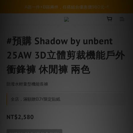
暑假活動登場!! SBG套裝超級優惠價，兩套以上再享免運哦!!
A區一件+B區兩件，任搭組合優惠價980元~!!
BELLKENIDEA 任選兩件就享免運!!!
暑假活動登場!! SBG套裝超級優惠價，兩套以上再享免運哦!!
#預購 Shadow by unbent
25AW 3D立體剪裁機能戶外
衝鋒褲 休閒褲 兩色
防潑水輕量型機能長褲
全店，滿額贈BJY限定貼紙
NT$2,580