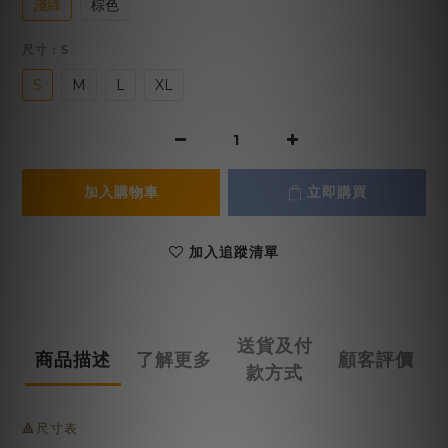
淺綠
棕色
尺寸
: S
S
M
L
XL
加入購物車
立即購買
加入追蹤清單
送貨及付
商品描述
了解更多
顧客評價
款方式
🔺尺寸表