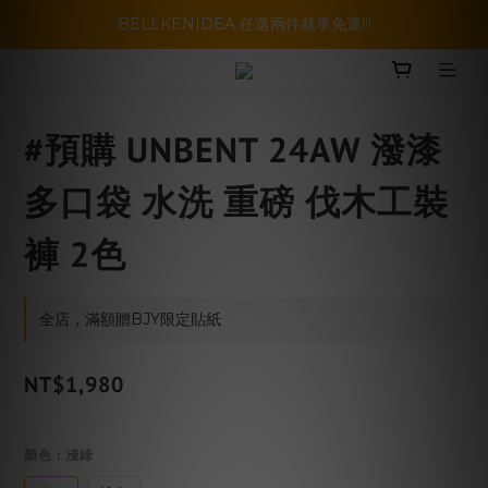
暑假活動登場!! SBG套裝超級優惠價，兩套以上再享免運哦!!
BELLKENIDEA 任選兩件就享免運!!!
暑假活動登場!! SBG套裝超級優惠價，兩套以上再享免運哦!!
#預購 UNBENT 24AW 潑漆
多口袋 水洗 重磅 伐木工裝
褲 2色
全店，滿額贈BJY限定貼紙
NT$1,980
顏色
: 淺綠