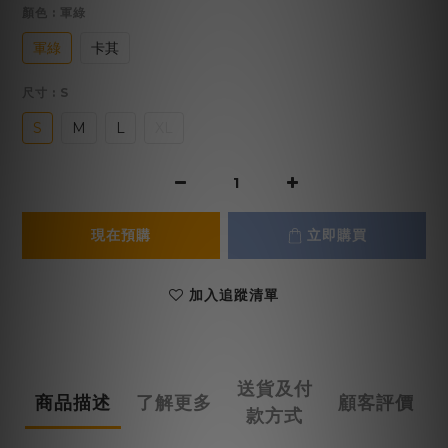
顏色
: 軍綠
軍綠
卡其
尺寸
: S
S
M
L
XL
現在預購
立即購買
加入追蹤清單
送貨及付
商品描述
了解更多
顧客評價
款方式