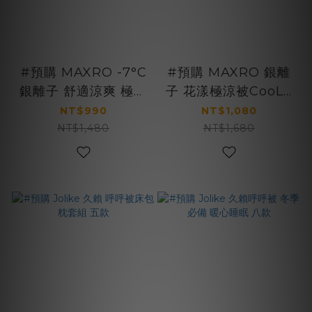
#預購 MAXRO -7°C
#預購 MAXRO 銀離
銀離子 舒適涼爽 極涼
子 花漾極涼被CooL+
被 五款
三色
NT$990
NT$1,080
NT$1,480
NT$1,680