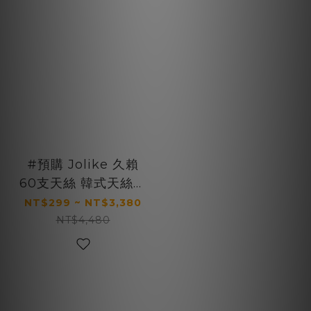
#預購 Jolike 久賴
60支天絲 韓式天絲床
包 六色
NT$299 ~ NT$3,380
NT$4,480