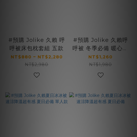
#預購 Jolike 久賴 呼
#預購 Jolike 久賴呼
呼被床包枕套組 五款
呼被 冬季必備 暖心睡
眠 八款
NT$880 ~ NT$2,280
NT$1,260
NT$2,980
NT$1,980